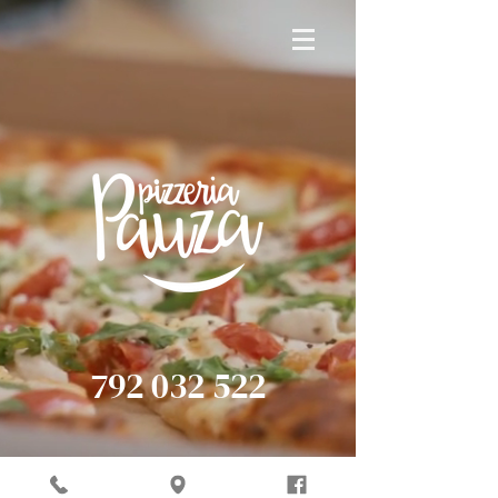
792 032 522