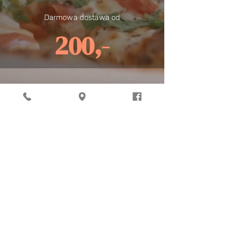
Darmowa dostawa od
200,-