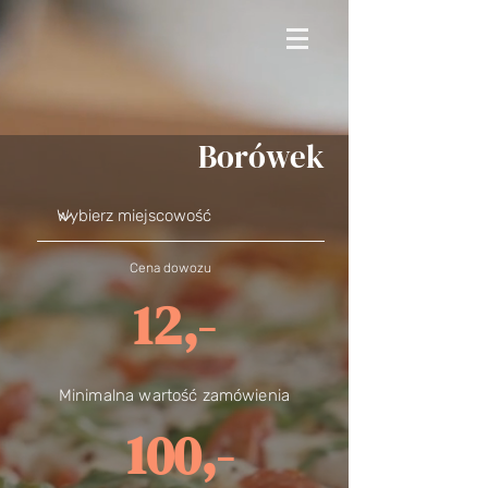
Borówek
Cena dowozu
12,-
Minimalna wartość zamówienia
100,-