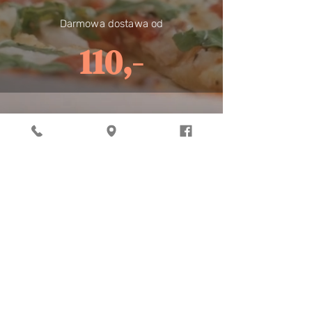
Darmowa dostawa od
110,-