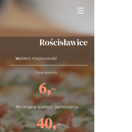
Rościsławice
Cena dowozu
6,-
Minimalna wartość zamówienia
40,-