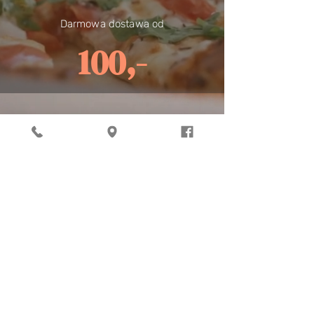
Darmowa dostawa od
100,-