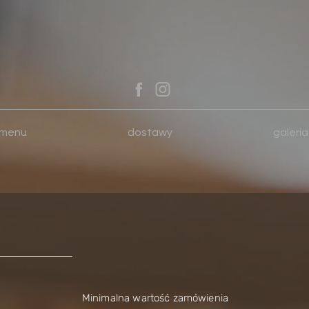
menu
dostawy
galeria
Minimalna wartość zamówienia