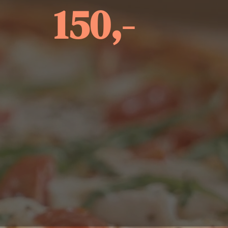
150,-