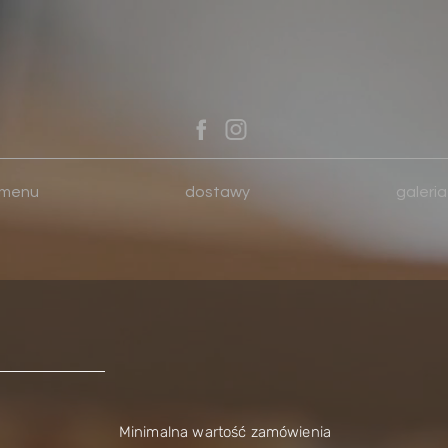
menu
dostawy
galeria
Minimalna wartość zamówienia