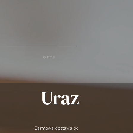
o nas
Uraz
Darmowa dostawa od